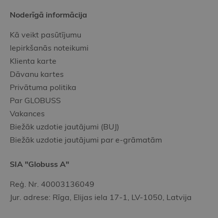
Noderīgā informācija
Kā veikt pasūtījumu
Iepirkšanās noteikumi
Klienta karte
Dāvanu kartes
Privātuma politika
Par GLOBUSS
Vakances
Biežāk uzdotie jautājumi (BUJ)
Biežāk uzdotie jautājumi par e-grāmatām
SIA "Globuss A"
Reģ. Nr. 40003136049
Jur. adrese: Rīga, Elijas iela 17-1, LV-1050, Latvija