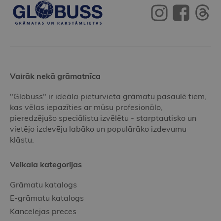
Vairāk nekā grāmatnīca
"Globuss" ir ideāla pieturvieta grāmatu pasaulē tiem,
kas vēlas iepazīties ar mūsu profesionālo,
pieredzējušo speciālistu izvēlētu - starptautisko un
vietējo izdevēju labāko un populārāko izdevumu
klāstu.
Veikala kategorijas
Grāmatu katalogs
E-grāmatu katalogs
Kancelejas preces