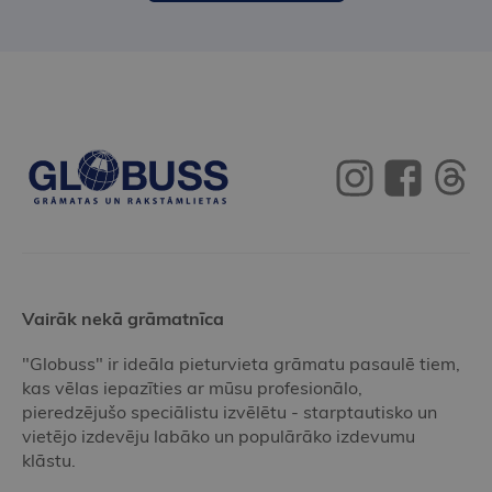
Vairāk nekā grāmatnīca
"Globuss" ir ideāla pieturvieta grāmatu pasaulē tiem,
kas vēlas iepazīties ar mūsu profesionālo,
pieredzējušo speciālistu izvēlētu - starptautisko un
vietējo izdevēju labāko un populārāko izdevumu
klāstu.