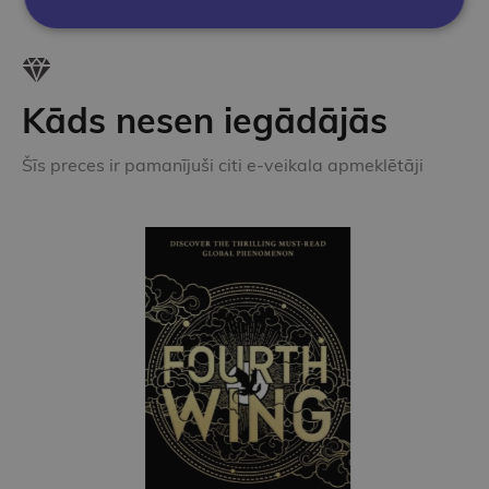
Kāds nesen iegādājās
Šīs preces ir pamanījuši citi e-veikala apmeklētāji