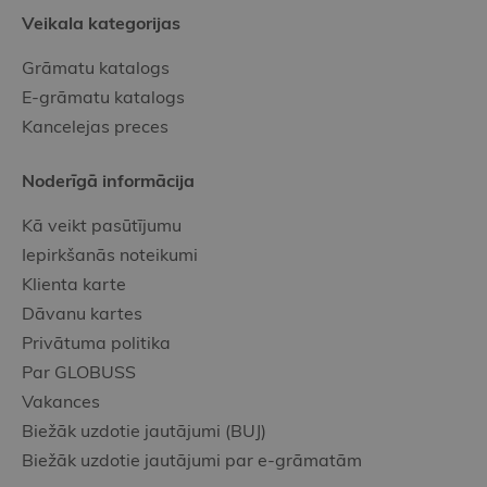
Veikala kategorijas
Grāmatu katalogs
E-grāmatu katalogs
Kancelejas preces
Noderīgā informācija
Kā veikt pasūtījumu
Iepirkšanās noteikumi
Klienta karte
Dāvanu kartes
Privātuma politika
Par GLOBUSS
Vakances
Biežāk uzdotie jautājumi (BUJ)
Biežāk uzdotie jautājumi par e-grāmatām