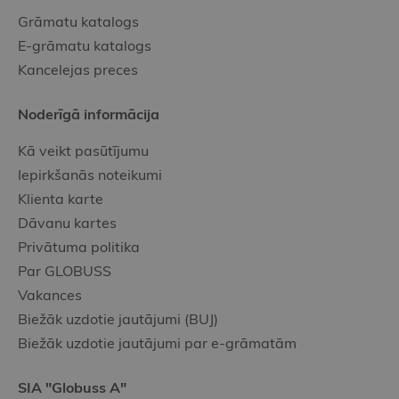
Grāmatu katalogs
E-grāmatu katalogs
Kancelejas preces
Noderīgā informācija
Kā veikt pasūtījumu
Iepirkšanās noteikumi
Klienta karte
Dāvanu kartes
Privātuma politika
Par GLOBUSS
Vakances
Biežāk uzdotie jautājumi (BUJ)
Biežāk uzdotie jautājumi par e-grāmatām
SIA "Globuss A"