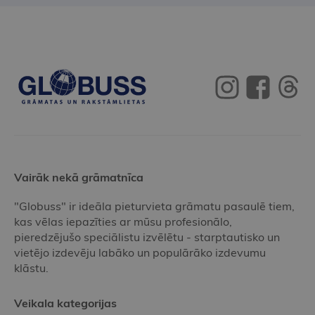
Vairāk nekā grāmatnīca
"Globuss" ir ideāla pieturvieta grāmatu pasaulē tiem,
kas vēlas iepazīties ar mūsu profesionālo,
pieredzējušo speciālistu izvēlētu - starptautisko un
vietējo izdevēju labāko un populārāko izdevumu
klāstu.
Veikala kategorijas