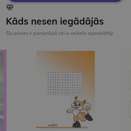
Kāds nesen iegādājās
Šīs preces ir pamanījuši citi e-veikala apmeklētāji