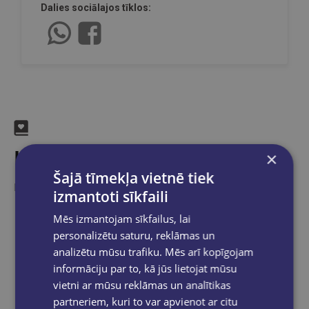
Dalies sociālajos tīklos:
Līdzīgas preces
×
Šajā tīmekļa vietnē tiek
Ieskaties, varbūt noder
izmantoti sīkfaili
Mēs izmantojam sīkfailus, lai
personalizētu saturu, reklāmas un
analizētu mūsu trafiku. Mēs arī kopīgojam
informāciju par to, kā jūs lietojat mūsu
vietni ar mūsu reklāmas un analītikas
partneriem, kuri to var apvienot ar citu