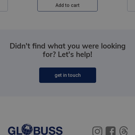
Add to cart
Didn't find what you were looking
for? Let's help!
get in touch