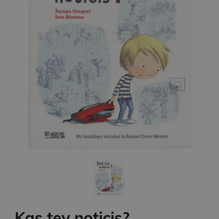
Kas tev noticis?