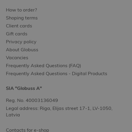
How to order?
Shoping terms
Client cards
Gift cards
Privacy policy
About Globuss
Vacancies
Frequently Asked Questions (FAQ)
Frequently Asked Questions - Digital Products
SIA "Globuss A"
Reg. No. 40003136049
Legal address: Riga, Elijas street 17-1, LV-1050,
Latvia
Contacts for e-shop