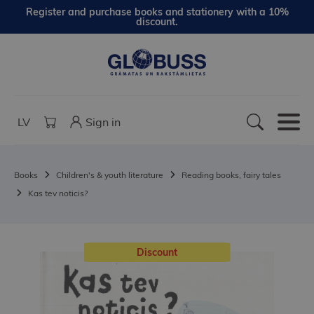
Register and purchase books and stationery with a 10%
discount.
LV
Sign in
Books
Children's & youth literature
Reading books, fairy tales
Kas tev noticis?
Discount