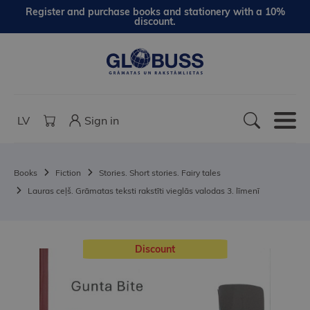
Register and purchase books and stationery with a 10%
discount.
LV
Sign in
Books
Fiction
Stories. Short stories. Fairy tales
Lauras ceļš. Grāmatas teksti rakstīti vieglās valodas 3. līmenī
Discount