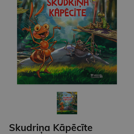
Skudriņa Kāpēcīte