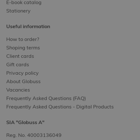
E-book catalog
Stationery
Useful information
How to order?
Shoping terms
Client cards
Gift cards
Privacy policy
About Globuss
Vacancies
Frequently Asked Questions (FAQ)
Frequently Asked Questions - Digital Products
SIA "Globuss A"
Reg. No. 40003136049