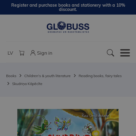
Register and purchase books and stationery with a 10%
discount.
LV
Sign in
Books
Children's & youth literature
Reading books, fairy tales
Skudriņa Kāpēcīte