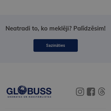
Neatradi to, ko meklēji? Palīdzēsim!
Sazināties