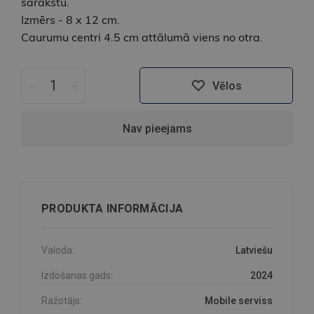
sarakstu.
Izmērs - 8 x 12 cm.
Caurumu centri 4.5 cm attālumā viens no otra.
-
+
Vēlos
Nav pieejams
PRODUKTA INFORMĀCIJA
Valoda:
Latviešu
Izdošanas gads:
2024
Ražotājs:
Mobile serviss