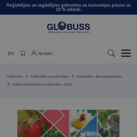
Reģistrējies un iegādājies grāmatas un kancelejas preces ar
10 % atlaidi.
EN
Ienākt
Grāmatas
Kalendāri un periodika
Kalendāri, dienasgrāmatas
Galda pārliekamais kalendārs 2026