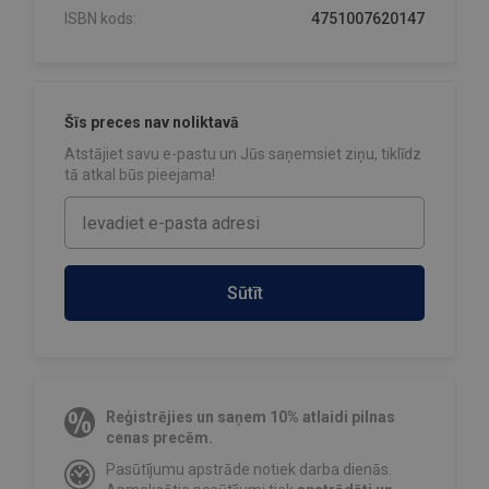
ISBN kods:
4751007620147
Šīs preces nav noliktavā
Atstājiet savu e-pastu un Jūs saņemsiet ziņu, tiklīdz
tā atkal būs pieejama!
Sūtīt
Reģistrējies un saņem 10% atlaidi pilnas
cenas precēm.
Pasūtījumu apstrāde notiek darba dienās.