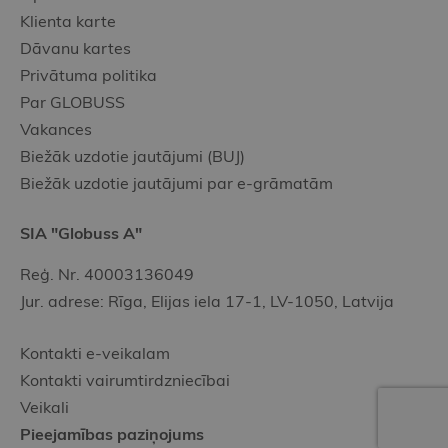
Klienta karte
Dāvanu kartes
Privātuma politika
Par GLOBUSS
Vakances
Biežāk uzdotie jautājumi (BUJ)
Biežāk uzdotie jautājumi par e-grāmatām
SIA "Globuss A"
Reģ. Nr. 40003136049
Jur. adrese: Rīga, Elijas iela 17-1, LV-1050, Latvija
Kontakti e-veikalam
Kontakti vairumtirdzniecībai
Veikali
Pieejamības paziņojums