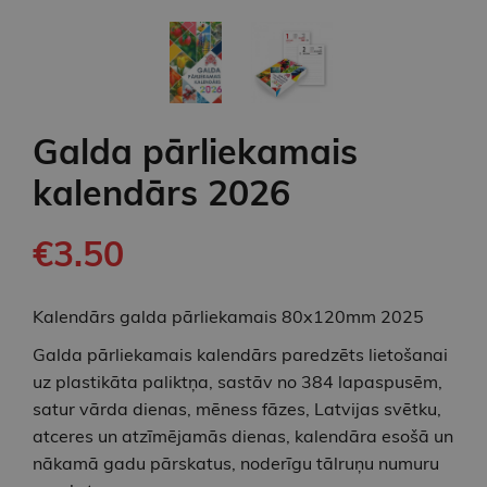
Galda pārliekamais
kalendārs 2026
€3.50
Kalendārs galda pārliekamais 80x120mm 2025
Galda pārliekamais kalendārs paredzēts lietošanai
uz plastikāta paliktņa, sastāv no 384 lapaspusēm,
satur vārda dienas, mēness fāzes, Latvijas svētku,
atceres un atzīmējamās dienas, kalendāra esošā un
nākamā gadu pārskatus, noderīgu tālruņu numuru