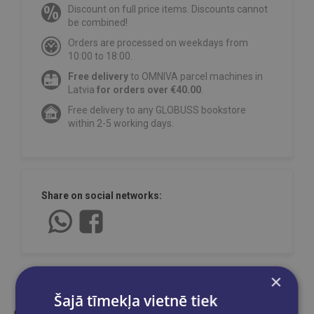
Discount on full price items. Discounts cannot
be combined!
Orders are processed on weekdays from
10:00 to 18:00.
Free delivery
to OMNIVA parcel machines in
Latvia
for orders over €40.00
.
Free delivery to any GLOBUSS bookstore
within 2-5 working days.
Share on social networks:
×
Šajā tīmekļa vietnē tiek