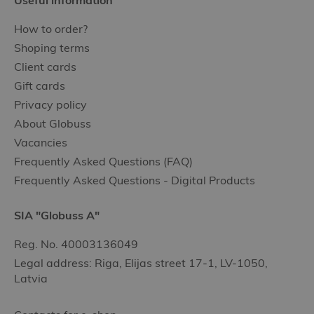
Useful information
How to order?
Shoping terms
Client cards
Gift cards
Privacy policy
About Globuss
Vacancies
Frequently Asked Questions (FAQ)
Frequently Asked Questions - Digital Products
SIA "Globuss A"
Reg. No. 40003136049
Legal address: Riga, Elijas street 17-1, LV-1050,
Latvia