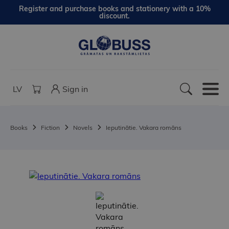
Register and purchase books and stationery with a 10%
discount.
LV
Sign in
Books
Fiction
Novels
Ieputinātie. Vakara romāns