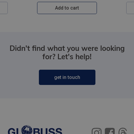
Add to cart
Didn't find what you were looking
for? Let's help!
get in touch