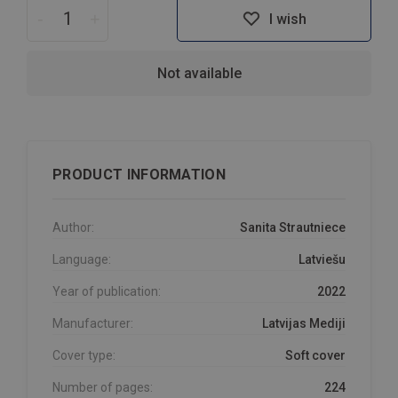
-
+
I wish
Not available
PRODUCT INFORMATION
Author:
Sanita Strautniece
Language:
Latviešu
Year of publication:
2022
Manufacturer:
Latvijas Mediji
Cover type:
Soft cover
Number of pages:
224