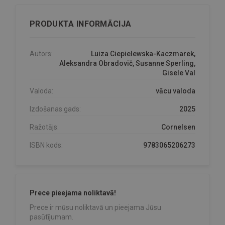
PRODUKTA INFORMĀCIJA
Autors:
Luiza Ciepielewska-Kaczmarek,
Aleksandra Obradovič, Susanne Sperling,
Gisele Val
Valoda:
vācu valoda
Izdošanas gads:
2025
Ražotājs:
Cornelsen
ISBN kods:
9783065206273
Prece pieejama noliktavā!
Prece ir mūsu noliktavā un pieejama Jūsu
pasūtījumam.