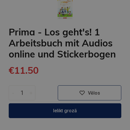
Prima - Los geht's! 1
Arbeitsbuch mit Audios
online und Stickerbogen
€11.50
-
+
Vēlos
Ielikt grozā