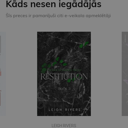
Kāds nesen iegādājās
Šīs preces ir pamanījuši citi e-veikala apmeklētāji
LEIGH RIVERS