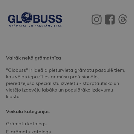
Vairāk nekā grāmatnīca
"Globuss" ir ideāla pieturvieta grāmatu pasaulē tiem,
kas vēlas iepazīties ar mūsu profesionālo,
pieredzējušo speciālistu izvēlētu - starptautisko un
vietējo izdevēju labāko un populārāko izdevumu
klāstu.
Veikala kategorijas
Grāmatu katalogs
E-grāmatu katalogs