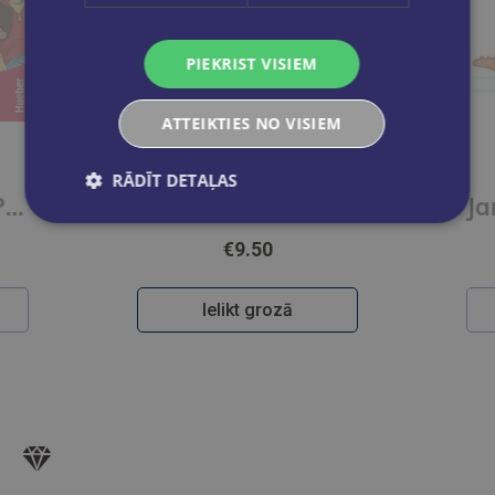
PIEKRIST VISIEM
ATTEIKTIES NO VISIEM
RĀDĪT DETAĻAS
Paul, Lisa & Co PLUS A1/1 Arbeitsbuch plus interaktive Version
Paul, Lisa & Co PLUS A1/1 Kursbuch plus interaktive Version
€9.50
Ielikt grozā