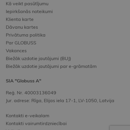
Kā veikt pasūtījumu
Iepirkšanās noteikumi
Klienta karte
Dāvanu kartes
Privātuma politika
Par GLOBUSS
Vakances
Biežāk uzdotie jautājumi (BUJ)
Biežāk uzdotie jautājumi par e-grāmatām
SIA "Globuss A"
Reģ. Nr. 40003136049
Jur. adrese: Rīga, Elijas iela 17-1, LV-1050, Latvija
Kontakti e-veikalam
Kontakti vairumtirdzniecībai