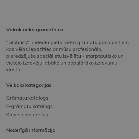
Vairāk nekā grāmatnīca
"Globuss" ir ideāla pieturvieta grāmatu pasaulē tiem,
kas vēlas iepazīties ar mūsu profesionālo,
pieredzējušo speciālistu izvēlētu - starptautisko un
vietējo izdevēju labāko un populārāko izdevumu
klāstu.
Veikala kategorijas
Grāmatu katalogs
E-grāmatu katalogs
Kancelejas preces
Noderīgā informācija