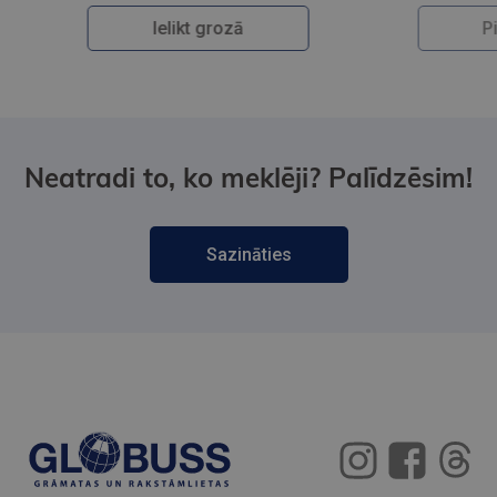
Pieslēdzies
Neatradi to, ko meklēji? Palīdzēsim!
Sazināties