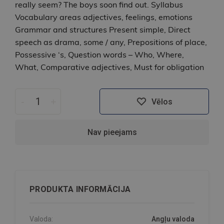
really seem? The boys soon find out. Syllabus
Vocabulary areas adjectives, feelings, emotions
Grammar and structures Present simple, Direct
speech as drama, some / any, Prepositions of place,
Possessive ‘s, Question words – Who, Where,
What, Comparative adjectives, Must for obligation
-
+
Vēlos
Nav pieejams
PRODUKTA INFORMĀCIJA
Valoda:
Angļu valoda