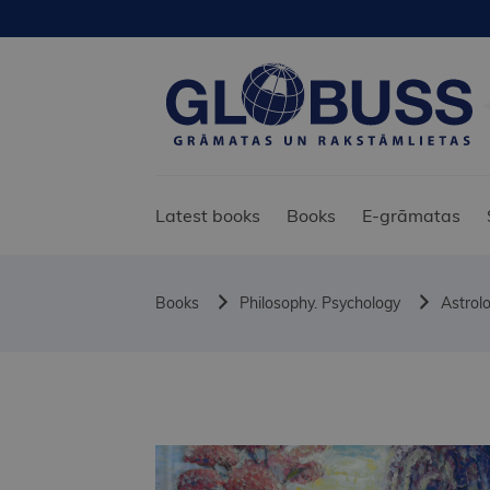
Latest books
Books
E-grāmatas
Books
Philosophy. Psychology
Astrol