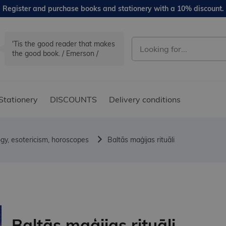
Register and purchase books and stationery with a 10% discount.
'Tis the good reader that makes
the good book. / Emerson /
Stationery
DISCOUNTS
Delivery conditions
ogy, esotericism, horoscopes
Baltās maģijas rituāli
Baltās maģijas rituāli