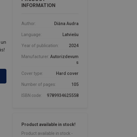
INFORMATION
Author:
Diāna Audra
Language:
Latviešu
 un
Year of publication:
2024
ās!
Manufacturer:
Autorizdevum
s
Cover type:
Hard cover
Number of pages:
105
ISBN code:
9789934625558
Product available in stock!
Product available in stock -