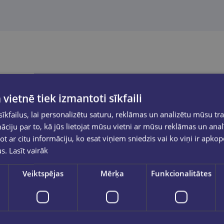
 vietnē tiek izmantoti sīkfaili
kfailus, lai personalizētu saturu, reklāmas un analizētu mūsu tra
ciju par to, kā jūs lietojat mūsu vietni ar mūsu reklāmas un anal
ot ar citu informāciju, ko esat viņiem sniedzis vai ko viņi ir apko
us.
Lasīt vairāk
Veiktspējas
Mērķa
Funkcionalitātes