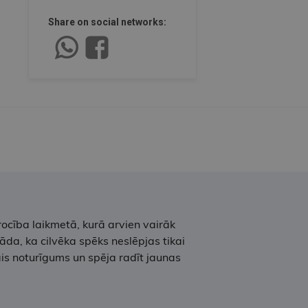
Share on social networks:
rocība laikmetā, kurā arvien vairāk
āda, ka cilvēka spēks neslēpjas tikai
lais noturīgums un spēja radīt jaunas