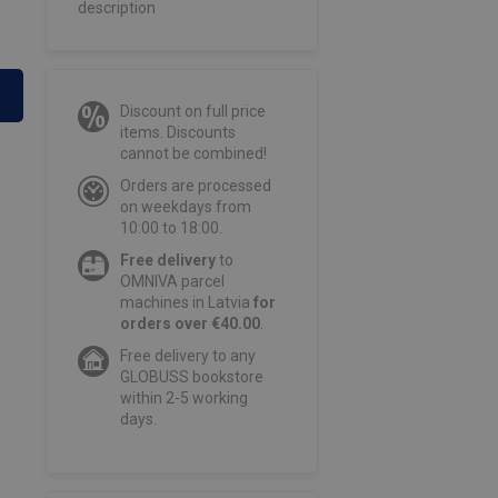
description
Discount on full price
items. Discounts
cannot be combined!
Orders are processed
on weekdays from
10:00 to 18:00.
Free delivery
to
OMNIVA parcel
machines in Latvia
for
orders over €40.00
.
Free delivery to any
GLOBUSS bookstore
within 2-5 working
days.