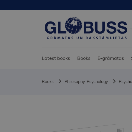
Latest books
Books
E-grāmatas
Books
Philosophy. Psychology
Psycho