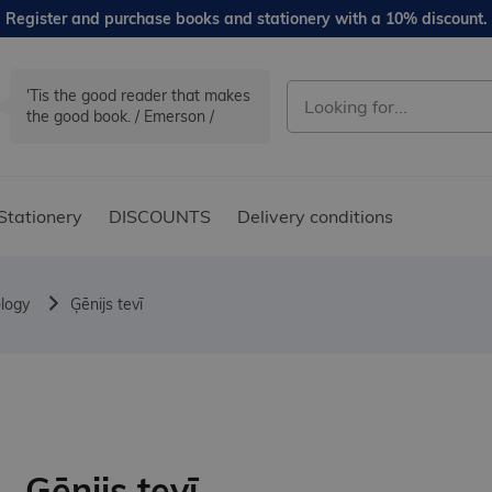
Register and purchase books and stationery with a 10% discount.
'Tis the good reader that makes
the good book. / Emerson /
Stationery
DISCOUNTS
Delivery conditions
logy
Ģēnijs tevī
Ģēnijs tevī