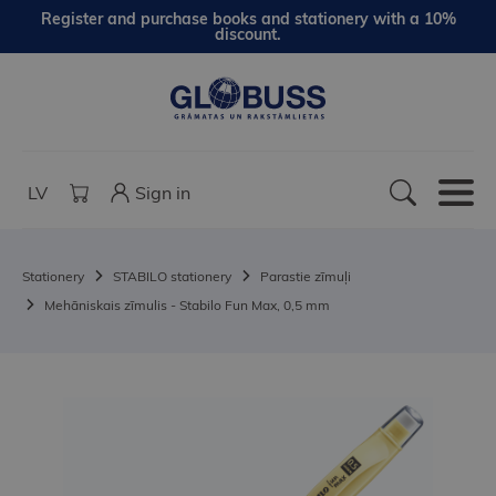
Register and purchase books and stationery with a 10%
discount.
LV
Sign in
Stationery
STABILO stationery
Parastie zīmuļi
Mehāniskais zīmulis - Stabilo Fun Max, 0,5 mm