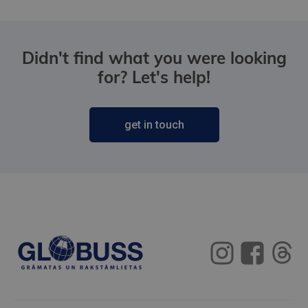
Didn't find what you were looking
for? Let's help!
get in touch