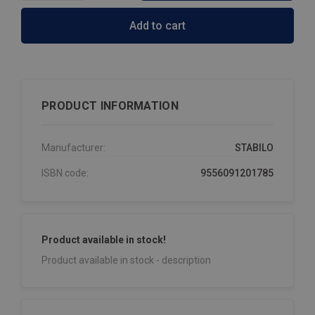
Add to cart
PRODUCT INFORMATION
Manufacturer:
STABILO
ISBN code:
9556091201785
Product available in stock!
Product available in stock - description