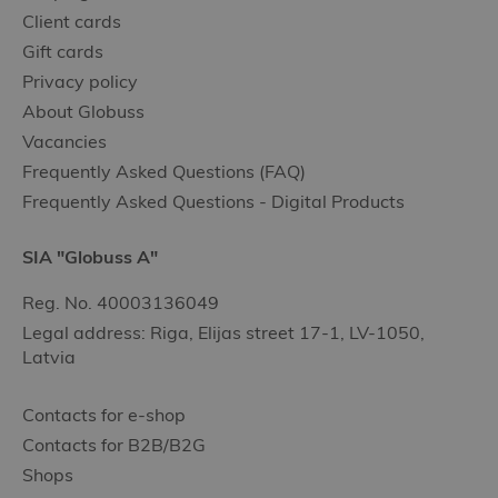
Client cards
Gift cards
Privacy policy
About Globuss
Vacancies
Frequently Asked Questions (FAQ)
Frequently Asked Questions - Digital Products
SIA "Globuss A"
Reg. No. 40003136049
Legal address: Riga, Elijas street 17-1, LV-1050,
Latvia
Contacts for e-shop
Contacts for B2B/B2G
Shops