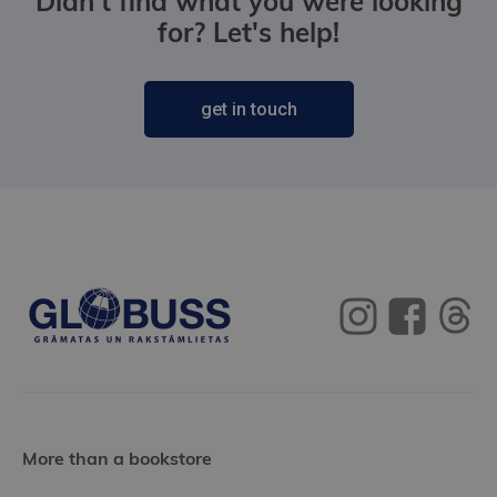
Didn't find what you were looking
for? Let's help!
get in touch
More than a bookstore