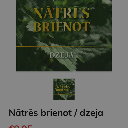
Nātrēs brienot / dzeja