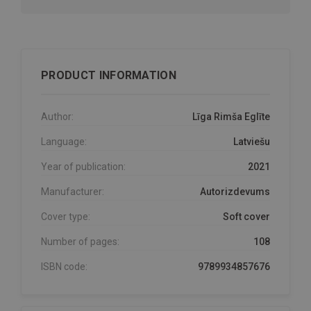
PRODUCT INFORMATION
Author:
Līga Rimša Eglīte
Language:
Latviešu
Year of publication:
2021
Manufacturer:
Autorizdevums
Cover type:
Soft cover
Number of pages:
108
ISBN code:
9789934857676