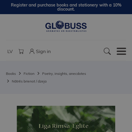
Register and purchase books and stationery with a 10%
discount.
LV
Sign in
Books
Fiction
Poetry, insights, anecdotes
Nātrēs brienot / dzeja