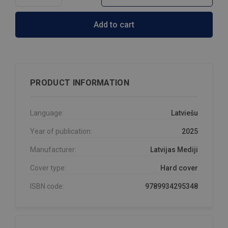
Add to cart
PRODUCT INFORMATION
Language:
Latviešu
Year of publication:
2025
Manufacturer:
Latvijas Mediji
Cover type:
Hard cover
ISBN code:
9789934295348