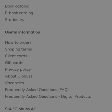
Book catalog
E-book catalog
Stationery
Useful information
How to order?
Shoping terms
Client cards
Gift cards
Privacy policy
About Globuss
Vacancies
Frequently Asked Questions (FAQ)
Frequently Asked Questions - Digital Products
SIA "Globuss A"