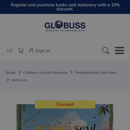
Register and purchase books and stationery with a 10%
discount.
LV
Sign in
Books
Children's & youth literature
Reading books, fairy tales
Notici sev
Discount