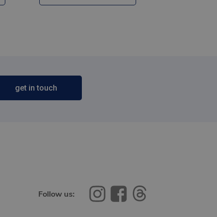
get in touch
Follow us: