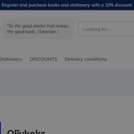
Register and purchase books and stationery with a 10% discount.
'Tis the good reader that makes
the good book. / Emerson /
Stationery
DISCOUNTS
Delivery conditions
Olīvkoks