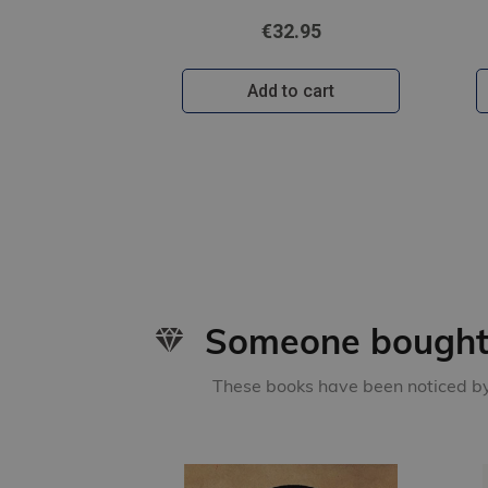
€32.95
Add to cart
Someone bought 
These books have been noticed by 