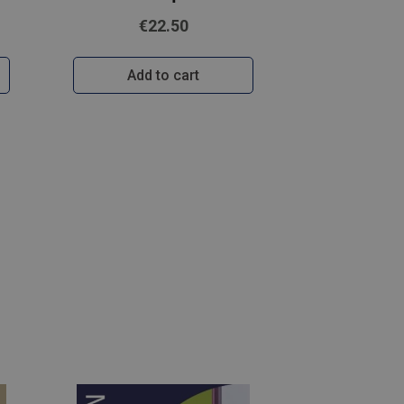
€22.50
Add to cart