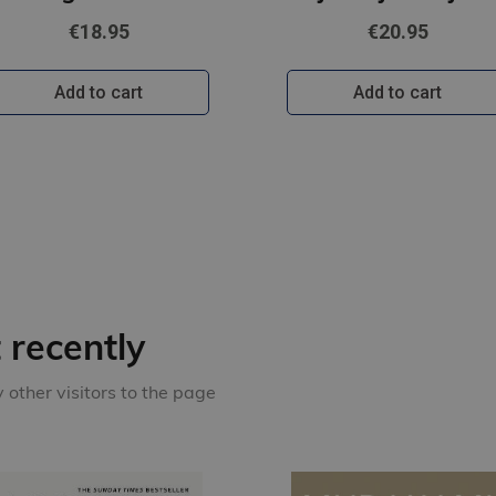
€18.95
€20.95
Add to cart
Add to cart
recently
other visitors to the page