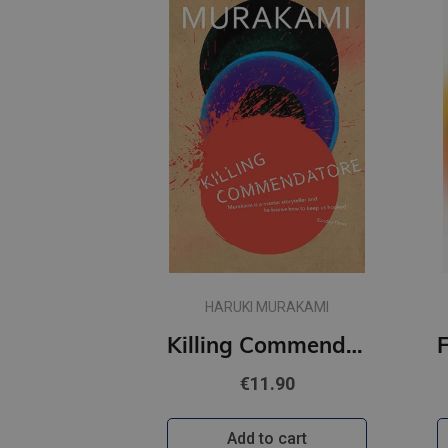
HARUKI MURAKAMI
Killing Commendatore
€11.90
Add to cart