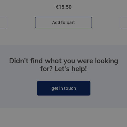
€15.50
Add to cart
Didn't find what you were looking
for? Let's help!
get in touch