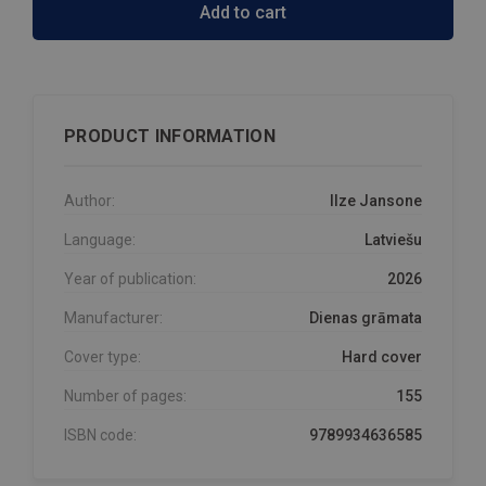
Add to cart
PRODUCT INFORMATION
Author:
Ilze Jansone
Language:
Latviešu
Year of publication:
2026
Manufacturer:
Dienas grāmata
Cover type:
Hard cover
Number of pages:
155
ISBN code:
9789934636585