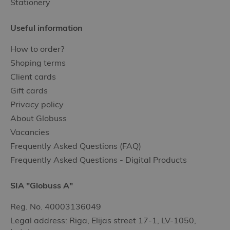
Stationery
Useful information
How to order?
Shoping terms
Client cards
Gift cards
Privacy policy
About Globuss
Vacancies
Frequently Asked Questions (FAQ)
Frequently Asked Questions - Digital Products
SIA "Globuss A"
Reg. No. 40003136049
Legal address: Riga, Elijas street 17-1, LV-1050,