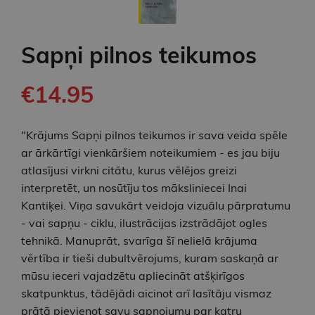
Sapņi pilnos teikumos
€14.95
"Krājums Sapņi pilnos teikumos ir sava veida spēle
ar ārkārtīgi vienkāršiem noteikumiem - es jau biju
atlasījusi virkni citātu, kurus vēlējos greizi
interpretēt, un nosūtīju tos māksliniecei Inai
Kantiķei. Viņa savukārt veidoja vizuālu pārpratumu
- vai sapņu - ciklu, ilustrācijas izstrādājot ogles
tehnikā. Manuprāt, svarīga šī nelielā krājuma
vērtība ir tieši dubultvērojums, kuram saskaņā ar
mūsu ieceri vajadzētu apliecināt atšķirīgos
skatpunktus, tādējādi aicinot arī lasītāju vismaz
prātā pievienot savu sapņojumu par katru