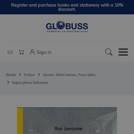
Register and purchase books and stationery with a 10%
discount.
LV
Sign in
Books
Fiction
Stories. Short stories. Fairy tales
Sapņi pilnos teikumos