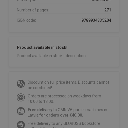
Number of pages:
271
ISBN code:
9789934335204
Product available in stock!
Product available in stock - description
Discount on full price items. Discounts cannot
be combined!
Orders are processed on weekdays from
10:00 to 18:00.
Free delivery
to OMNIVA parcel machines in
Latvia
for orders over €40.00
.
Free delivery to any GLOBUSS bookstore