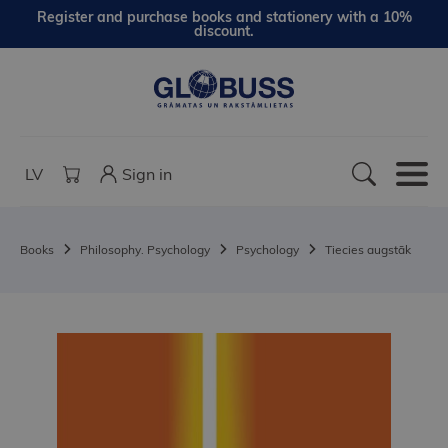
Register and purchase books and stationery with a 10%
discount.
LV
Sign in
Books
Philosophy. Psychology
Psychology
Tiecies augstāk