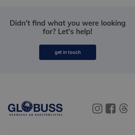
Didn't find what you were looking
for? Let's help!
get in touch