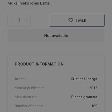
Mākslinieks Jānis Esītis.
-
+
I wish
Not available
PRODUCT INFORMATION
Author:
Kristīne Ulberga
Year of publication:
2012
Manufacturer:
Dienas grāmata
Number of pages:
189