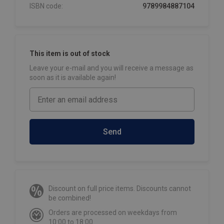
ISBN code:
9789984887104
This item is out of stock
Leave your e-mail and you will receive a message as
soon as it is available again!
Send
Discount on full price items. Discounts cannot
be combined!
Orders are processed on weekdays from
10:00 to 18:00.