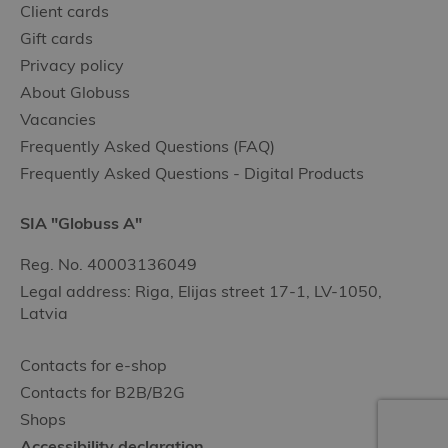
Client cards
Gift cards
Privacy policy
About Globuss
Vacancies
Frequently Asked Questions (FAQ)
Frequently Asked Questions - Digital Products
SIA "Globuss A"
Reg. No. 40003136049
Legal address: Riga, Elijas street 17-1, LV-1050,
Latvia
Contacts for e-shop
Contacts for B2B/B2G
Shops
Accessibility declaration