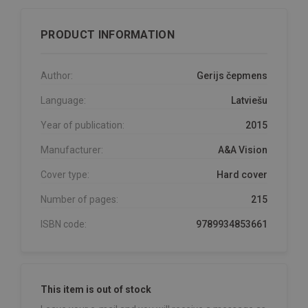
PRODUCT INFORMATION
Author:
Gerijs čepmens
Language:
Latviešu
Year of publication:
2015
Manufacturer:
A&A Vision
Cover type:
Hard cover
Number of pages:
215
ISBN code:
9789934853661
This item is out of stock