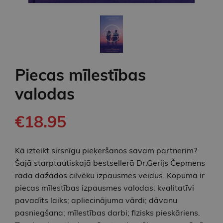
Piecas mīlestības
valodas
€18.95
Kā izteikt sirsnīgu pieķeršanos savam partnerim?
Šajā starptautiskajā bestsellerā Dr.Gerijs Čepmens
rāda dažādos cilvēku izpausmes veidus. Kopumā ir
piecas mīlestības izpausmes valodas: kvalitatīvi
pavadīts laiks; apliecinājuma vārdi; dāvanu
pasniegšana; mīlestības darbi; fizisks pieskāriens.