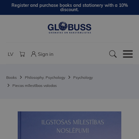
Register and purchase books and stationery with a 10%
discount.
LV
Sign in
Books
Philosophy. Psychology
Psychology
Piecas mīlestības valodas