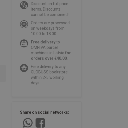
Discount on full price
items. Discounts
cannot be combined!
Orders are processed
on weekdays from
10:00 to 18:00.
Free delivery
to
OMNIVA parcel
machines in Latvia
for
orders over €40.00
.
Free delivery to any
GLOBUSS bookstore
within 2-5 working
days.
Share on social networks: