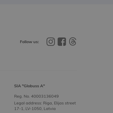
Follow us:
SIA "Globuss A"
Reg. No. 40003136049
Legal address: Riga, Elijas street
17-1, LV-1050, Latvia