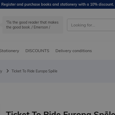
Register and purchase books and stationery with a 10% discount.
'Tis the good reader that makes
the good book. / Emerson /
Stationery
DISCOUNTS
Delivery conditions
ly
Ticket To Ride Europa Spēle
Ticket To Ride Europa Spēl