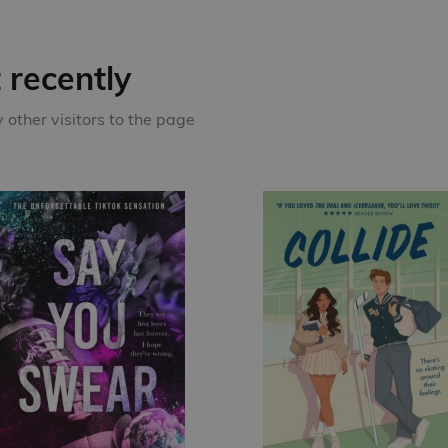
recently
other visitors to the page