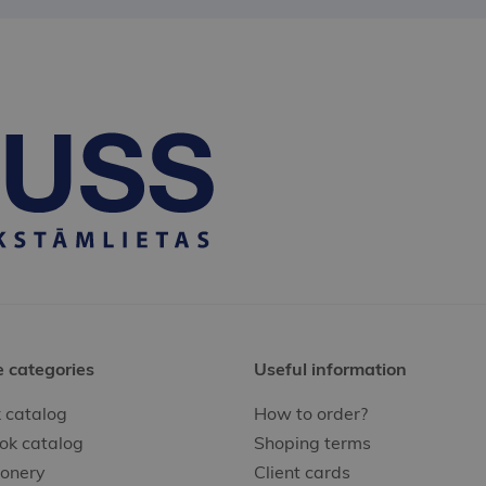
e categories
Useful information
 catalog
How to order?
ok catalog
Shoping terms
ionery
Client cards