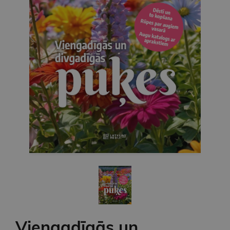
Viengadīgās un