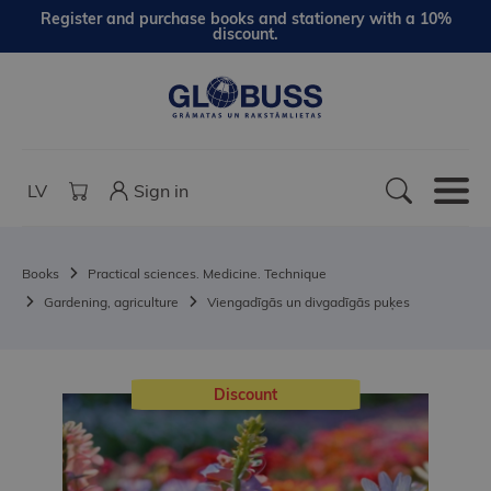
Register and purchase books and stationery with a 10%
discount.
LV
Sign in
Books
Practical sciences. Medicine. Technique
Gardening, agriculture
Viengadīgās un divgadīgās puķes
Discount