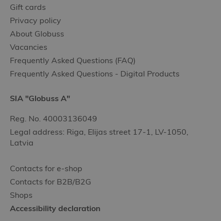
Gift cards
Privacy policy
About Globuss
Vacancies
Frequently Asked Questions (FAQ)
Frequently Asked Questions - Digital Products
SIA "Globuss A"
Reg. No. 40003136049
Legal address: Riga, Elijas street 17-1, LV-1050,
Latvia
Contacts for e-shop
Contacts for B2B/B2G
Shops
Accessibility declaration