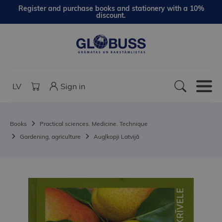
Register and purchase books and stationery with a 10%
discount.
LV
Sign in
Books
Practical sciences. Medicine. Technique
Gardening, agriculture
Augļkopji Latvijā