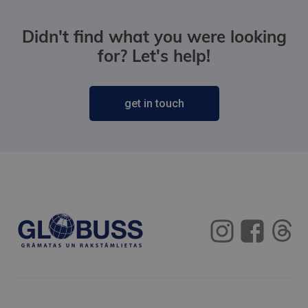
Didn't find what you were looking
for? Let's help!
get in touch