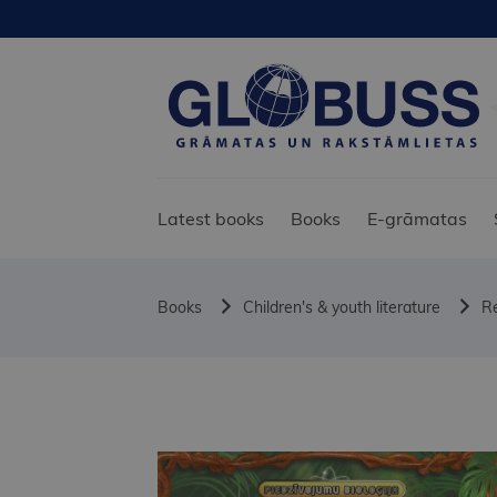
Latest books
Books
E-grāmatas
Books
Children's & youth literature
Re