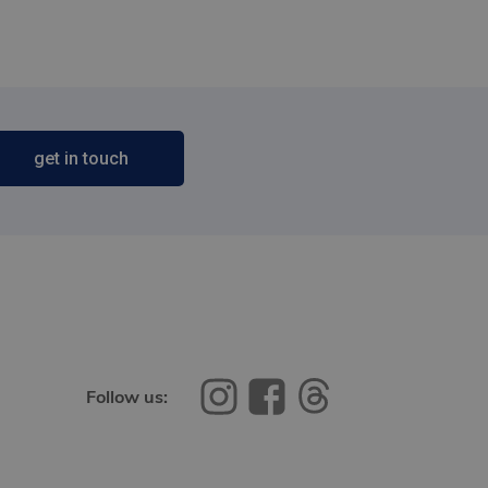
get in touch
Follow us: