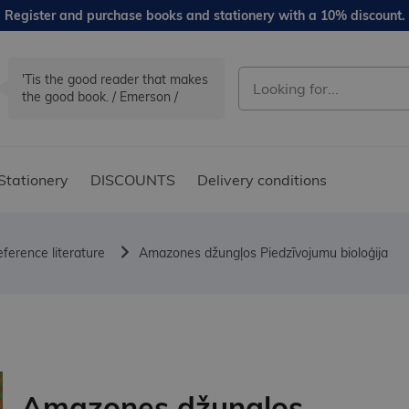
Register and purchase books and stationery with a 10% discount.
'Tis the good reader that makes
the good book. / Emerson /
Stationery
DISCOUNTS
Delivery conditions
ference literature
Amazones džungļos Piedzīvojumu bioloģija
Amazones džungļos