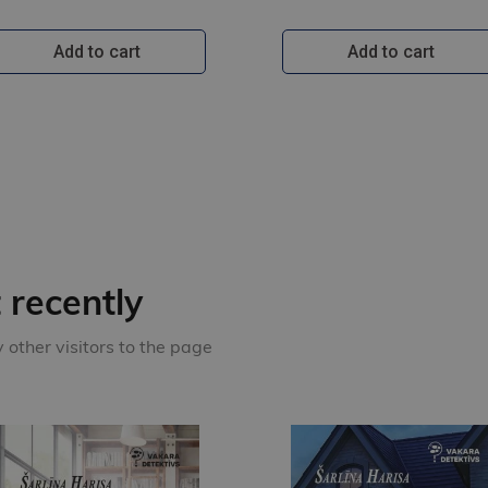
Add to cart
Add to cart
recently
other visitors to the page