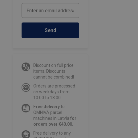
Send
Discount on full price
items. Discounts
cannot be combined!
Orders are processed
on weekdays from
10:00 to 18:00.
Free delivery
to
OMNIVA parcel
machines in Latvia
for
orders over €40.00
.
Free delivery to any