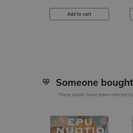
Add to cart
Someone bought 
These books have been noticed by 