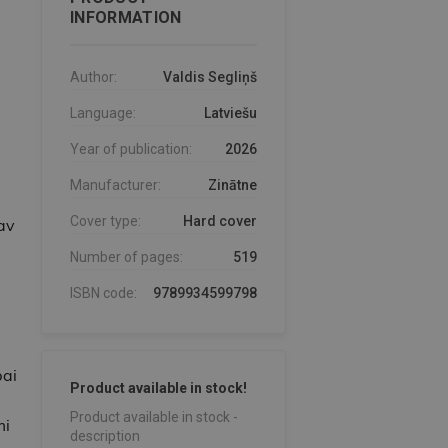
INFORMATION
Author:
Valdis Segliņš
Language:
Latviešu
Year of publication:
2026
Manufacturer:
Zinātne
Cover type:
Hard cover
av
Number of pages:
519
ISBN code:
9789934599798
bai
Product available in stock!
Product available in stock -
mi
description