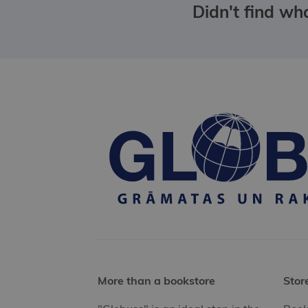
Didn't find wha
More than a bookstore
Stor