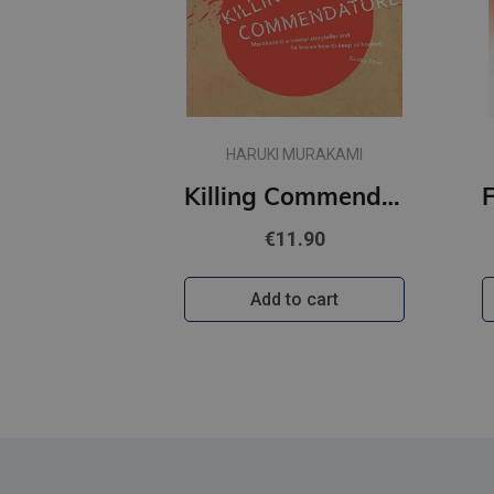
HARUKI MURAKAMI
Killing Commendatore
€11.90
Add to cart