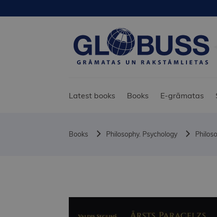
Latest books
Books
E-grāmatas
Books
Philosophy. Psychology
Philos