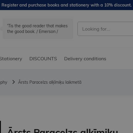
Register and purchase books and stationery with a 10% discount.
'Tis the good reader that makes
the good book. / Emerson /
Stationery
DISCOUNTS
Delivery conditions
ophy
Ārsts Paracelzs alķīmiķu laikmetā
Ārsts Paracelzs alķīmiķu