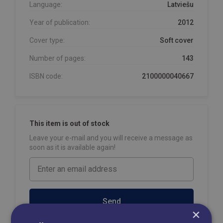
Language:
Latviešu
Year of publication:
2012
Cover type:
Soft cover
Number of pages:
143
ISBN code:
2100000040667
This item is out of stock
Leave your e-mail and you will receive a message as
soon as it is available again!
Send
×