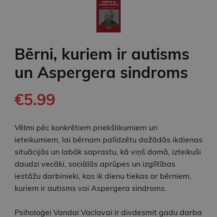
Bērni, kuriem ir autisms
un Aspergera sindroms
€5.99
Vēlmi pēc konkrētiem priekšlikumiem un
ieteikumiem, lai bērnam palīdzētu dažādās ikdienas
situācijās un labāk saprastu, kā viņš domā, izteikuši
daudzi vecāki, sociālās aprūpes un izglītības
iestāžu darbinieki, kas ik dienu tiekas ar bērniem,
kuriem ir autisms vai Aspergera sindroms.
Psiholoģei Vandai Vaclavai ir divdesmit gadu darba