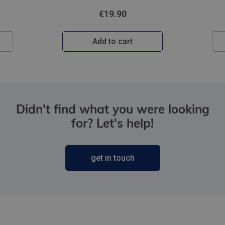
€84.95
Add to cart
Didn't find what you were looking
for? Let's help!
get in touch