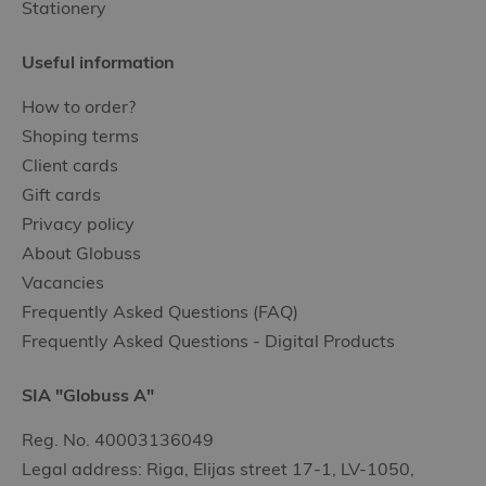
Stationery
Useful information
How to order?
Shoping terms
Client cards
Gift cards
Privacy policy
About Globuss
Vacancies
Frequently Asked Questions (FAQ)
Frequently Asked Questions - Digital Products
SIA "Globuss A"
Reg. No. 40003136049
Legal address: Riga, Elijas street 17-1, LV-1050,