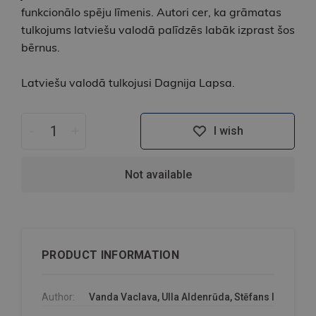
funkcionālo spēju līmenis. Autori cer, ka grāmatas
tulkojums latviešu valodā palīdzēs labāk izprast šos
bērnus.
Latviešu valodā tulkojusi Dagnija Lapsa.
-
+
I wish
Not available
PRODUCT INFORMATION
Author:
Vanda Vaclava, Ulla Aldenrūda, Stēfans I