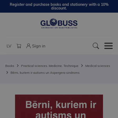
Register and purchase books and stationery with a 10%
discount.
LV
Sign in
Books
Practical sciences. Medicine. Technique
Medical sciences
Bērni, kuriem ir autisms un Aspergera sindroms