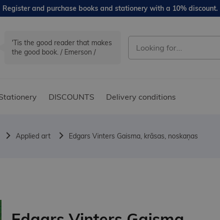
Register and purchase books and stationery with a 10% discount.
'Tis the good reader that makes
the good book. / Emerson /
Stationery
DISCOUNTS
Delivery conditions
Applied art
Edgars Vinters Gaisma, krāsas, noskaņas
Edgars Vinters Gaisma,