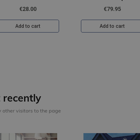
€28.00
€79.95
Add to cart
Add to cart
recently
other visitors to the page