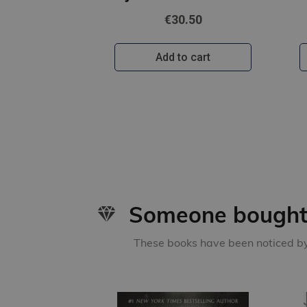
€30.50
Add to cart
Someone bought 
These books have been noticed by 