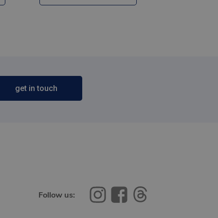
get in touch
Follow us: