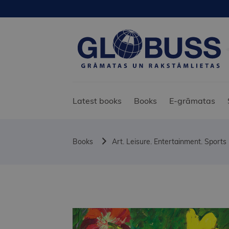
Latest books
Books
E-grāmatas
Books
Art. Leisure. Entertainment. Sports