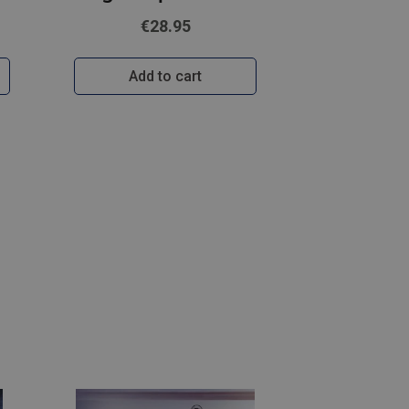
€28.95
Add to cart