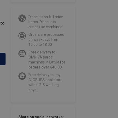
Discount on full price
items. Discounts
oto
cannot be combined!
Orders are processed
on weekdays from
10:00 to 18:00.
Free delivery
to
OMNIVA parcel
machines in Latvia
for
orders over €40.00
.
Free delivery to any
GLOBUSS bookstore
within 2-5 working
days.
Share on social networks: