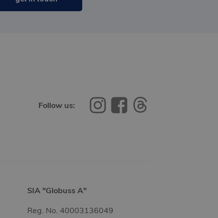
Follow us:
SIA "Globuss A"
Reg. No. 40003136049