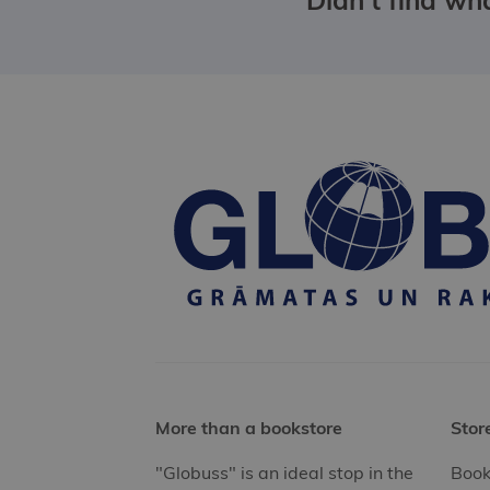
More than a bookstore
Stor
"Globuss" is an ideal stop in the
Book