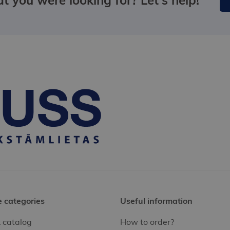
e categories
Useful information
 catalog
How to order?