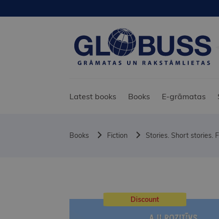
Latest books
Books
E-grāmatas
Books
Fiction
Stories. Short stories. F
Discount