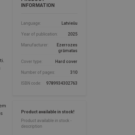
INFORMATION
Language:
Latviešu
Year of publication:
2025
Manufacturer:
Ezerrozes
grāmatas
i.
Cover type:
Hard cover
ā
Number of pages:
310
ISBN code:
9789934302763
iem
Product available in stock!
os
Product available in stock -
description