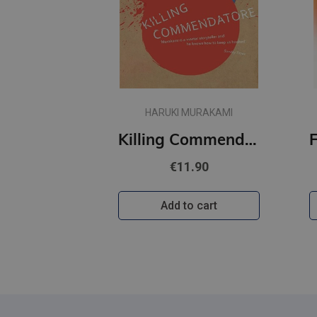
HARUKI MURAKAMI
Killing Commendatore
€11.90
Add to cart