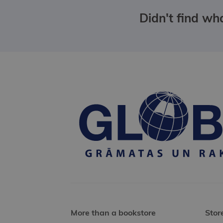
Didn't find wha
More than a bookstore
Stor