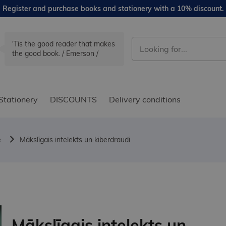
Register and purchase books and stationery with a 10% discount.
'Tis the good reader that makes
the good book. / Emerson /
Stationery
DISCOUNTS
Delivery conditions
e
Mākslīgais intelekts un kiberdraudi
Mākslīgais intelekts un