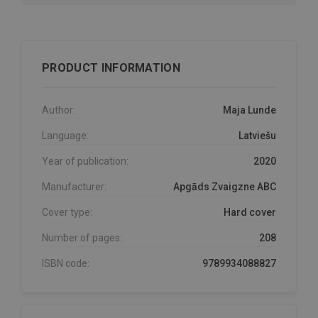
PRODUCT INFORMATION
Author:
Maja Lunde
Language:
Latviešu
Year of publication:
2020
Manufacturer:
Apgāds Zvaigzne ABC
Cover type:
Hard cover
Number of pages:
208
ISBN code:
9789934088827