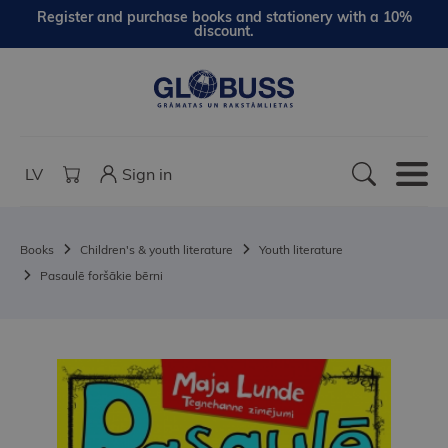
Register and purchase books and stationery with a 10%
discount.
LV
Sign in
Books
Children's & youth literature
Youth literature
Pasaulē foršākie bērni