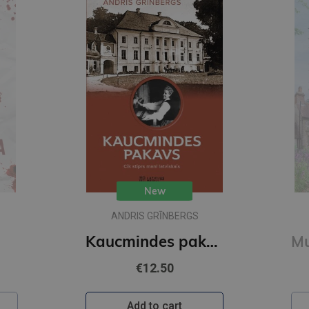
New
ANDRIS GRĪNBERGS
Kaucmindes pakavs
€12.50
Add to cart