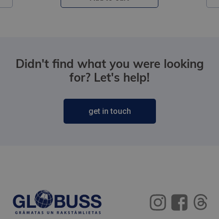
Didn't find what you were looking
for? Let's help!
get in touch