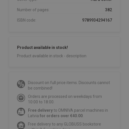
Number of pages:
382
ISBN code:
9789934294167
Product available in stock!
Product available in stock - description
Discount on full price items. Discounts cannot
be combined!
Orders are processed on weekdays from
10:00 to 18:00.
Free delivery
to OMNIVA parcel machines in
Latvia
for orders over €40.00
.
Free delivery to any GLOBUSS bookstore