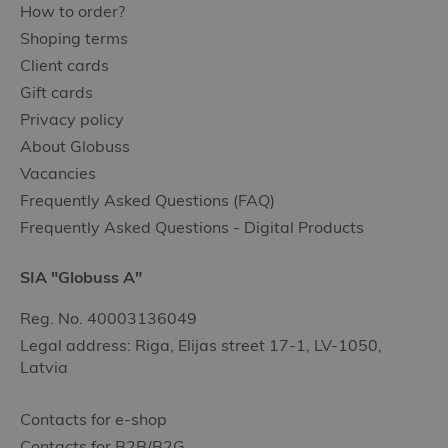
How to order?
Shoping terms
Client cards
Gift cards
Privacy policy
About Globuss
Vacancies
Frequently Asked Questions (FAQ)
Frequently Asked Questions - Digital Products
SIA "Globuss A"
Reg. No. 40003136049
Legal address: Riga, Elijas street 17-1, LV-1050,
Latvia
Contacts for e-shop
Contacts for B2B/B2G