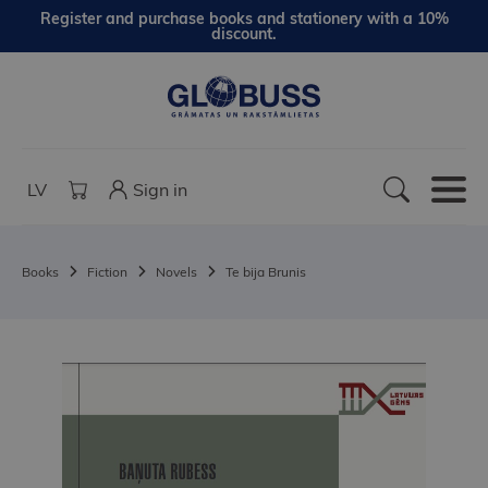
Register and purchase books and stationery with a 10%
discount.
LV
Sign in
Books
Fiction
Novels
Te bija Brunis