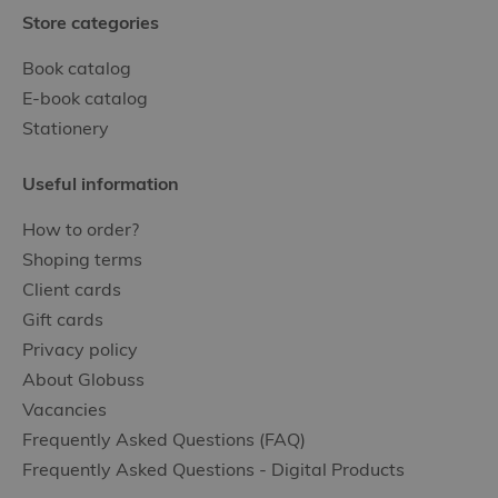
Store categories
Book catalog
E-book catalog
Stationery
Useful information
How to order?
Shoping terms
Client cards
Gift cards
Privacy policy
About Globuss
Vacancies
Frequently Asked Questions (FAQ)
Frequently Asked Questions - Digital Products