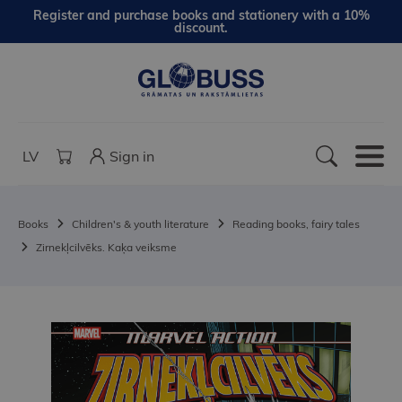
Register and purchase books and stationery with a 10%
discount.
LV
Sign in
Books
Children's & youth literature
Reading books, fairy tales
Zirnekļcilvēks. Kaķa veiksme