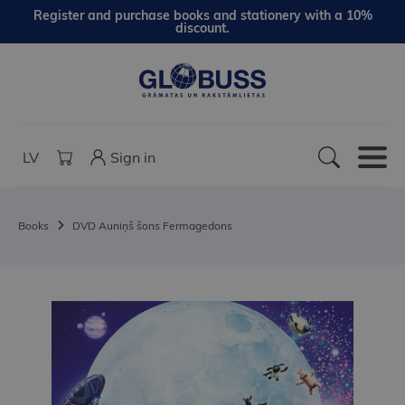
Register and purchase books and stationery with a 10%
discount.
LV
Sign in
Books
DVD Auniņš šons Fermagedons