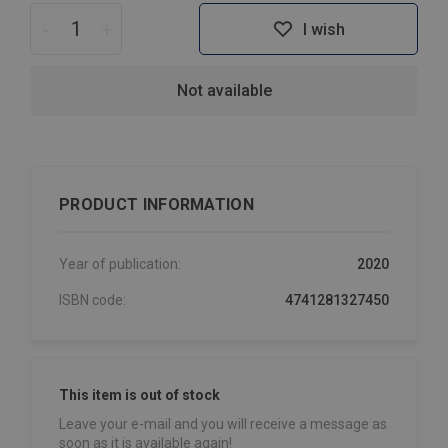
-
+
I wish
Not available
PRODUCT INFORMATION
Year of publication:
2020
ISBN code:
4741281327450
This item is out of stock
Leave your e-mail and you will receive a message as
soon as it is available again!