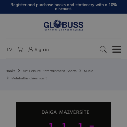
Register and purchase books and stationery with a 10%
discount.
LV
Sign in
Books
Art. Leisure. Entertainment. Sports
Music
Melnbaltās dziesmas 3