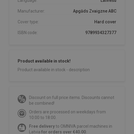
Language:
Latviešu
Manufacturer:
Apgāds Zvaigzne ABC
Cover type:
Hard cover
ISBN code:
9789934327377
Product available in stock!
Product available in stock - description
Discount on full price items. Discounts cannot
be combined!
Orders are processed on weekdays from
10:00 to 18:00.
Free delivery
to OMNIVA parcel machines in
Latvia
for orders over €40.00
.